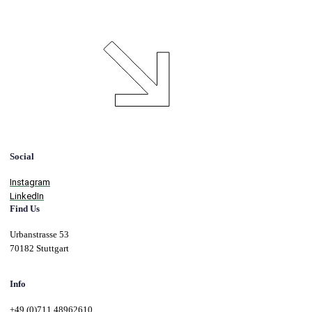
Social
Instagram
LinkedIn
Find Us
Urbanstrasse 53
70182 Stuttgart
Info
+49 (0)711 48962610