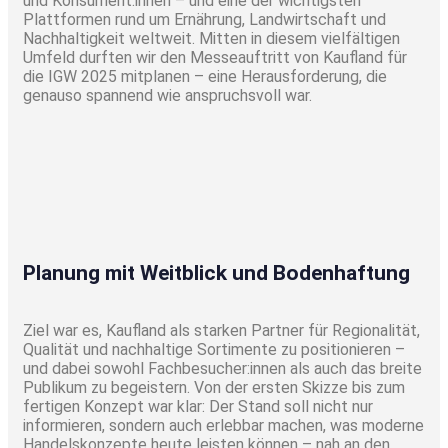
und Konsument:innen – und eine der wichtigsten
Plattformen rund um Ernährung, Landwirtschaft und
Nachhaltigkeit weltweit. Mitten in diesem vielfältigen
Umfeld durften wir den Messeauftritt von Kaufland für
die IGW 2025 mitplanen – eine Herausforderung, die
genauso spannend wie anspruchsvoll war.
Planung mit Weitblick und Bodenhaftung
Ziel war es, Kaufland als starken Partner für Regionalität,
Qualität und nachhaltige Sortimente zu positionieren –
und dabei sowohl Fachbesucher:innen als auch das breite
Publikum zu begeistern. Von der ersten Skizze bis zum
fertigen Konzept war klar: Der Stand soll nicht nur
informieren, sondern auch erlebbar machen, was moderne
Handelskonzepte heute leisten können – nah an den