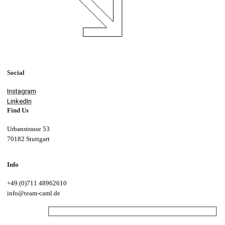
Social
Instagram
LinkedIn
Find Us
Urbanstrasse 53
70182 Stuttgart
Info
+49 (0)711 48962610
info@team-caml.de