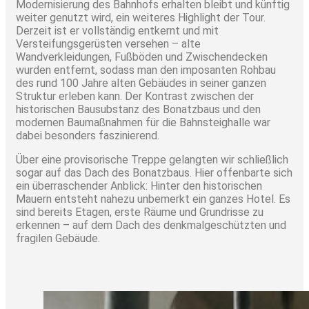
Modernisierung des Bahnhofs erhalten bleibt und künftig
weiter genutzt wird, ein weiteres Highlight der Tour.
Derzeit ist er vollständig entkernt und mit
Versteifungsgerüsten versehen – alte
Wandverkleidungen, Fußböden und Zwischendecken
wurden entfernt, sodass man den imposanten Rohbau
des rund 100 Jahre alten Gebäudes in seiner ganzen
Struktur erleben kann. Der Kontrast zwischen der
historischen Bausubstanz des Bonatzbaus und den
modernen Baumaßnahmen für die Bahnsteighalle war
dabei besonders faszinierend.
Über eine provisorische Treppe gelangten wir schließlich
sogar auf das Dach des Bonatzbaus. Hier offenbarte sich
ein überraschender Anblick: Hinter den historischen
Mauern entsteht nahezu unbemerkt ein ganzes Hotel. Es
sind bereits Etagen, erste Räume und Grundrisse zu
erkennen – auf dem Dach des denkmalgeschützten und
fragilen Gebäude.