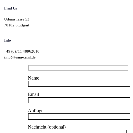
Find Us
Urbanstrasse 53
70182 Stuttgart
Info
+49 (0)711 48962610
info@team-caml.de
Name
Email
Anfrage
Nachricht (optional)