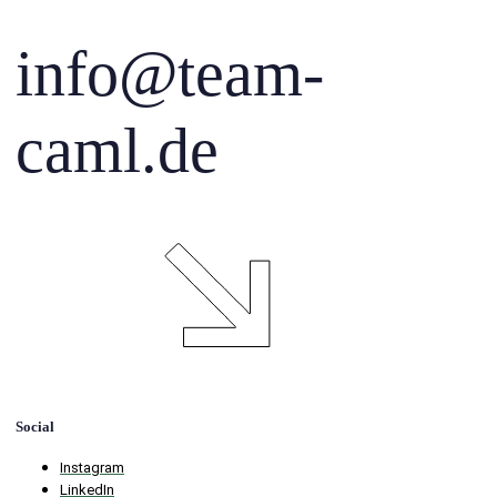
info@team-
caml.de
Social
Instagram
LinkedIn