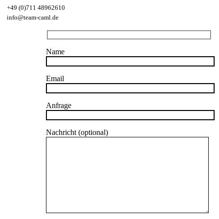
+49 (0)711 48962610
info@team-caml.de
Name
Email
Anfrage
Nachricht (optional)