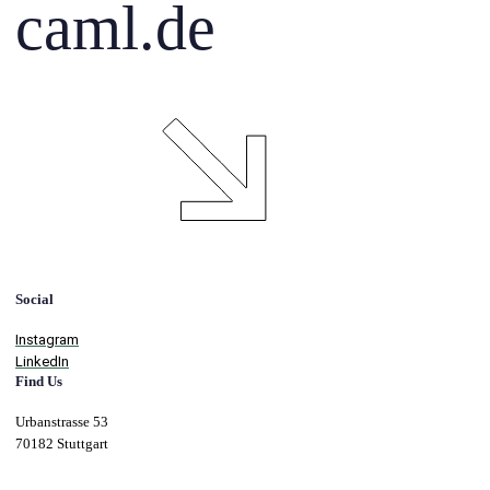
caml.de
Social
Instagram
LinkedIn
Find Us
Urbanstrasse 53
70182 Stuttgart