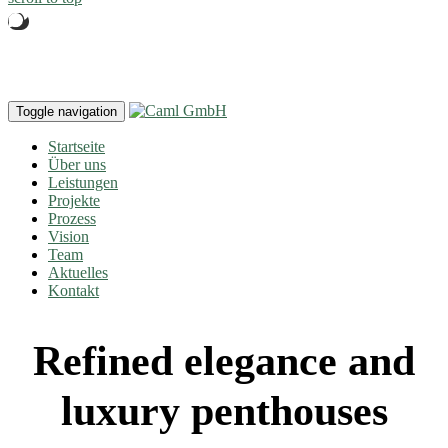
Toggle navigation
Startseite
Über uns
Leistungen
Projekte
Prozess
Vision
Team
Aktuelles
Kontakt
Refined elegance and
luxury penthouses