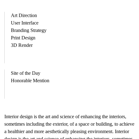
Art Direction
User Interface
Branding Strategy
Print Design
3D Render
Site of the Day
Honorable Mention
Interior design is the art and science of enhancing the interiors,
sometimes including the exterior, of a space or building, to achieve
a healthier and more aesthetically pleasing environment. Interior
design is the art and science of enhancing the interiors, sometimes