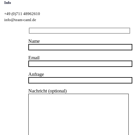
Info
+49 (0)711 48962610
info@team-caml.de
Name
Email
Anfrage
Nachricht (optional)