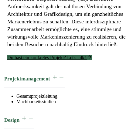
Aufmerksamkeit galt der nahtlosen Verbindung von
Architektur und Grafikdesign, um ein ganzheitliches
Markenerlebnis zu schaffen. Diese interdisziplinäre
Zusammenarbeit ermöglichte es, eine stimmige und
wirkungsvolle Markeninszenierung zu realisieren, die
bei den Besuchern nachhaltig Eindruck hinterließ.
Du hast ein konkretes Projekt? Let's talk!
Projektmanagement
Gesamtprojektleitung
Machbarkeitsstudien
Design