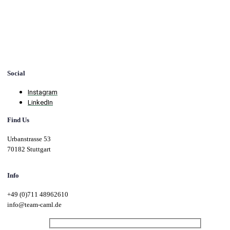
Social
Instagram
LinkedIn
Find Us
Urbanstrasse 53
70182 Stuttgart
Info
+49 (0)711 48962610
info@team-caml.de