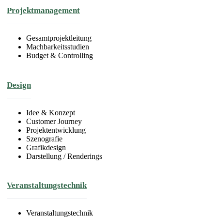
Projektmanagement
Gesamtprojektleitung
Machbarkeitsstudien
Budget & Controlling
Design
Idee & Konzept
Customer Journey
Projektentwicklung
Szenografie
Grafikdesign
Darstellung / Renderings
Veranstaltungstechnik
Veranstaltungstechnik