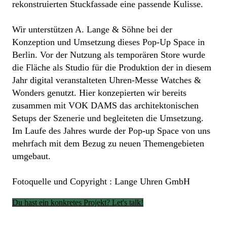
rekonstruierten Stuckfassade eine passende Kulisse.
Wir unterstützen A. Lange & Söhne bei der
Konzeption und Umsetzung dieses Pop-Up Space in
Berlin. Vor der Nutzung als temporären Store wurde
die Fläche als Studio für die Produktion der in diesem
Jahr digital veranstalteten Uhren-Messe Watches &
Wonders genutzt. Hier konzepierten wir bereits
zusammen mit VOK DAMS das architektonischen
Setups der Szenerie und begleiteten die Umsetzung.
Im Laufe des Jahres wurde der Pop-up Space von uns
mehrfach mit dem Bezug zu neuen Themengebieten
umgebaut.
Fotoquelle und Copyright : Lange Uhren GmbH
Du hast ein konkretes Projekt? Let's talk!