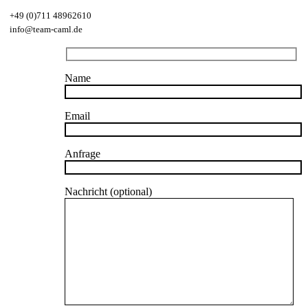
+49 (0)711 48962610
info@team-caml.de
Name
Email
Anfrage
Nachricht (optional)