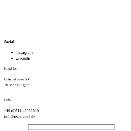
Social
Instagram
LinkedIn
Find Us
Urbanstrasse 53
70182 Stuttgart
Info
+49 (0)711 48962610
info@team-caml.de