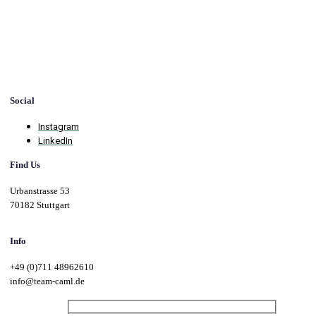
Social
Instagram
LinkedIn
Find Us
Urbanstrasse 53
70182 Stuttgart
Info
+49 (0)711 48962610
info@team-caml.de